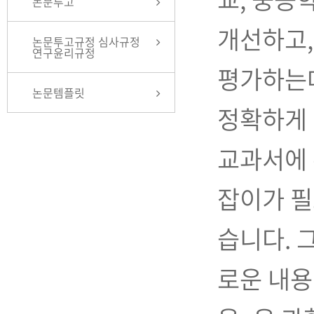
논문투고
개선하고,
논문투고규정 심사규정
연구윤리규정
평가하는데
논문템플릿
정확하게 
교과서에 
잡이가 필
습니다. 
로운 내용