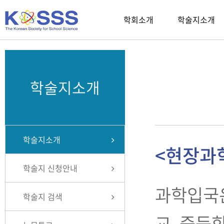
학회소개
학술지소개
학술지소개
학술지소개
<현장과학
학술지 신청안내
과학입국은
학술지 검색
교, 중등