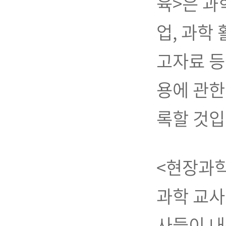
육>은 과
업, 과학
고자료 등
용에 관한
록할 것입
<현장과학
과학 교사
사들이 내