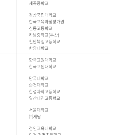
세곡중학교
경상국립대학교
한국교육과정평가원
신동고등학교
하남중학교(부산)
천안북일고등학교
한양대학교
한국교원대학교
한국교원대학교
단국대학교
순천대학교
한성과학고등학교
일산대진고등학교
서울대학교
㈜새담
경인교육대학교
인천 경명초등학교