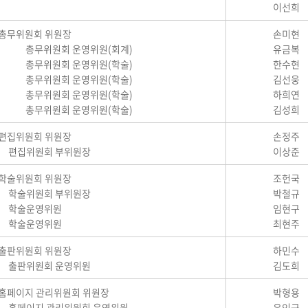
이선희
총무위원회 위원장
손미현
총무위원회 운영위원(회계)
유금복
총무위원회 운영위원(학술)
한수현
총무위원회 운영위원(학술)
김선웅
총무위원회 운영위원(학술)
하희연
총무위원회 운영위원(학술)
김성희
편집위원회 위원장
손정주
편집위원회 부위원장
이상준
학술위원회 위원장
조헌국
학술위원회 부위원장
박철규
학술운영위원
임현구
학술운영위원
최현주
출판위원회 위원장
하민수
출판위원회 운영위원
김도희
홈페이지 관리위원회 위원장
박형용
홈페이지 관리위원회 운영위원
유인근