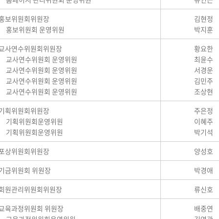
홍보위원회위원장
김현정
홍보위원회 운영위원
박지훈
교사연수위원회위원장
황요한
교사연수위원회 운영위원
최윤수
교사연수위원회 운영위원
서경운
교사연수위원회 운영위원
김민주
교사연수위원회 운영위원
조상현
기획위원회위원장
주은정
기획위원회운영위원
이혜주
기획위원회운영위원
박기석
포상위원회위원장
양성호
기금위원회 위원장
박경애
회원관리위원회위원장
류신호
교육과정위원회 위원장
배중연