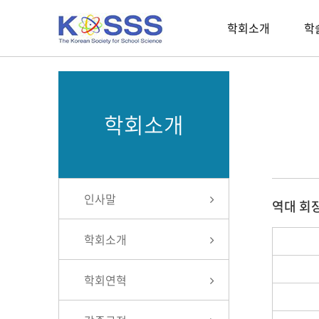
학회소개
학
학회소개
인사말
역대 회
학회소개
학회연혁