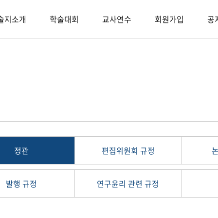
술지소개
학술대회
교사연수
회원가입
공
정관
편집위원회 규정
발행 규정
연구윤리 관련 규정