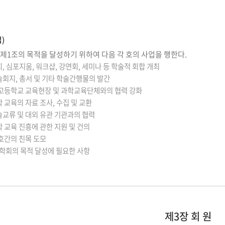
)
 제1조의 목적을 달성하기 위하여 다음 각 호의 사업을 행한다.
회, 심포지움, 워크샵, 강연회, 세미나 등 학술적 회합 개최
술회지, 총서 및 기타 학술간행물의 발간
중·고등학교 교육현장 및 과학교육단체와의 협력 강화
학 교육의 자료 조사, 수집 및 교환
술교류 및 대외 유관 기관과의 협력
학 교육 진흥에 관한 지원 및 건의
상호간의 친목 도모
본 학회의 목적 달성에 필요한 사항
제3장 회 원