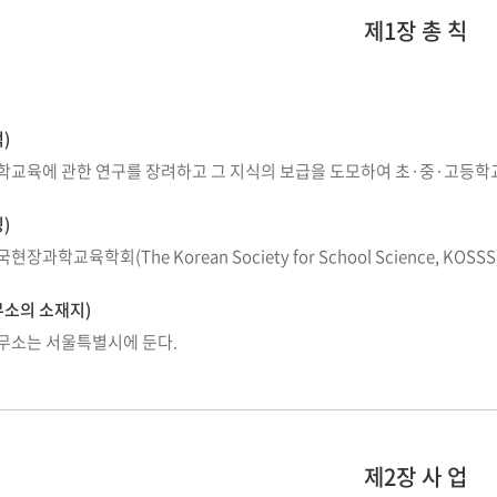
제1장 총 칙
)
과학교육에 관한 연구를 장려하고 그 지식의 보급을 도모하여 초·중·고등학
)
현장과학교육학회(The Korean Society for School Science, KOSS
무소의 소재지)
사무소는 서울특별시에 둔다.
제2장 사 업