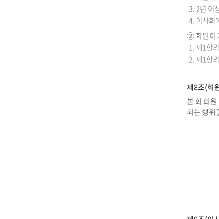
3. 2년 이
4. 이사회
② 회원이
1. 제1항
2. 제1항
제8조(회원
본 회 회원
되는 행위를