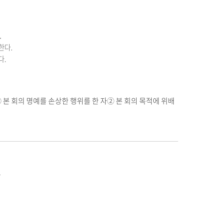
.
한다.
다.
 본 회의 명예를 손상한 행위를 한 자② 본 회의 목적에 위배
원