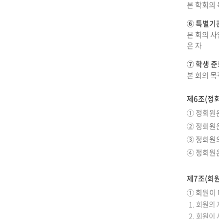
본 학회의
⑥ 특별기
본 회의 사
은 자
⑦ 학생 
본 회의 목
제6조(정
① 정회원
② 정회원은
③ 정회원
④ 정회원은
제7조(회원
① 회원이 
1. 회원의
2. 회원이