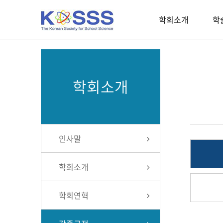
학회소개
학
학회소개
인사말
학회소개
학회연혁